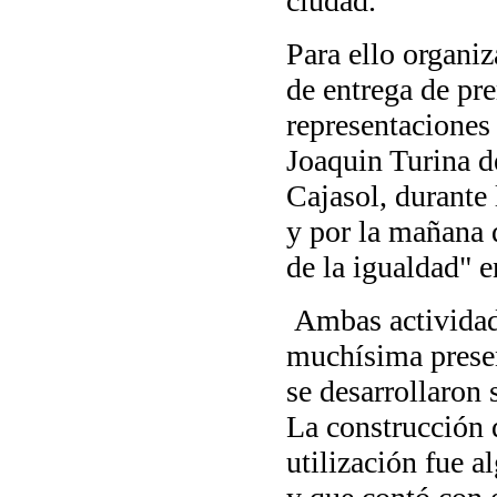
ciudad.
Para ello organi
de entrega de pr
representaciones 
Joaquin Turina d
Cajasol, durante 
y por la mañana 
de la igualdad" 
Ambas actividad
muchísima prese
se desarrollaron 
La construcción 
utilización fue 