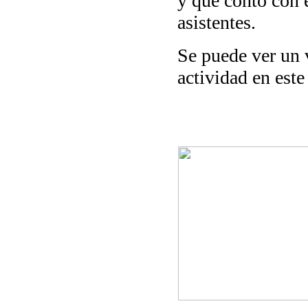
y que contó con e
asistentes.
Se puede ver un 
actividad en est